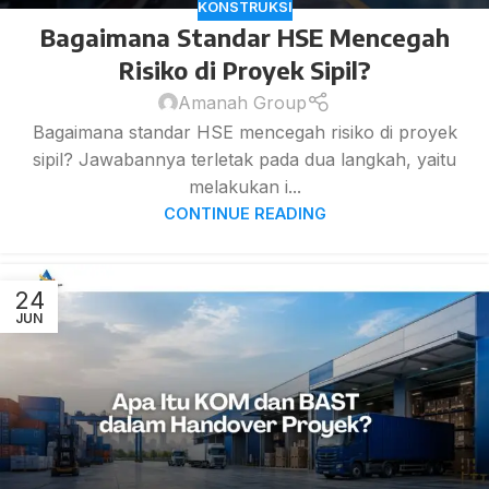
KONSTRUKSI
Bagaimana Standar HSE Mencegah
Risiko di Proyek Sipil?
Amanah Group
Bagaimana standar HSE mencegah risiko di proyek
sipil? Jawabannya terletak pada dua langkah, yaitu
melakukan i...
CONTINUE READING
24
JUN