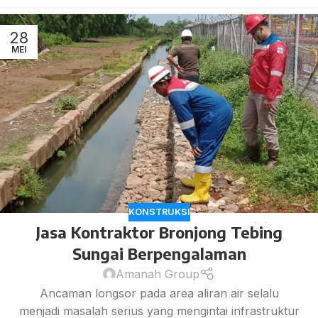
28
MEI
KONSTRUKSI
Jasa Kontraktor Bronjong Tebing
Sungai Berpengalaman
Amanah Group
Ancaman longsor pada area aliran air selalu
menjadi masalah serius yang mengintai infrastruktur