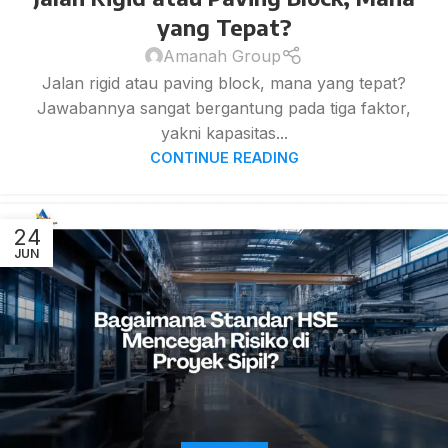
yang Tepat?
Amanah Group
Jalan rigid atau paving block, mana yang tepat?
Jawabannya sangat bergantung pada tiga faktor,
yakni kapasitas...
CONTINUE READING
24
JUN