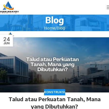
Blog
Home
Blog
24
JUN
KONSTRUKSI
Talud atau Perkuatan Tanah, Mana
yang Dibutuhkan?