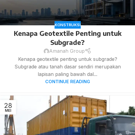
KONSTRUKSI
Kenapa Geotextile Penting untuk
Subgrade?
Amanah Group
Kenapa geotextile penting untuk subgrade?
Subgrade atau tanah dasar sendiri merupakan
lapisan paling bawah dal...
CONTINUE READING
28
MEI