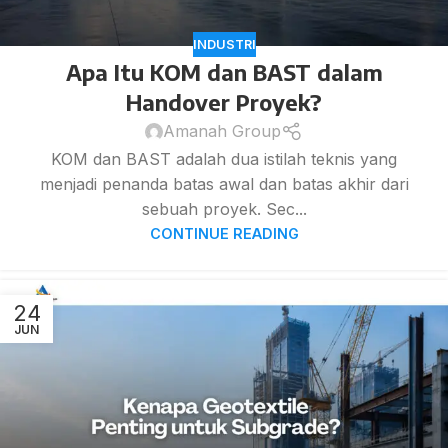
INDUSTRI
Apa Itu KOM dan BAST dalam
Handover Proyek?
Amanah Group
KOM dan BAST adalah dua istilah teknis yang
menjadi penanda batas awal dan batas akhir dari
sebuah proyek. Sec...
CONTINUE READING
24
JUN