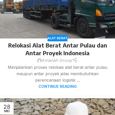
ALAT BERAT
Relokasi Alat Berat Antar Pulau dan
Antar Proyek Indonesia
Amanah Group
Menjalankan proses relokasi alat berat antar pulau
maupun antar proyek jelas membutuhkan
perencanaan logistik ...
CONTINUE READING
28
MEI