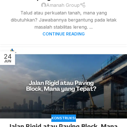
Amanah Group
Talud atau perkuatan tanah, mana yang
dibutuhkan? Jawabannya bergantung pada letak
masalah stabilitas lereng. ...
CONTINUE READING
24
JUN
KONSTRUKSI
Jalan Rigid atau Paving Block, Mana