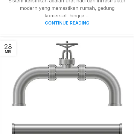
Sistem kelistrikan adalah urat nadi dari infrastruktur
modern yang memastikan rumah, gedung
komersial, hingga ...
CONTINUE READING
28
MEI