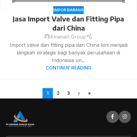
IMPOR BARANG
Jasa Import Valve dan Fitting Pipa
dari China
Amanah Group
Import valve dan fitting pipa dari China kini menjadi
langkah strategis bagi banyak perusahaan di
Indonesia un...
CONTINUE READING
1
2
3
›
»