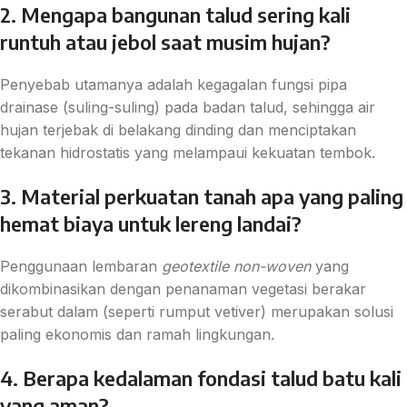
2. Mengapa bangunan talud sering kali
runtuh atau jebol saat musim hujan?
Penyebab utamanya adalah kegagalan fungsi pipa
drainase (suling-suling) pada badan talud, sehingga air
hujan terjebak di belakang dinding dan menciptakan
tekanan hidrostatis yang melampaui kekuatan tembok.
3. Material perkuatan tanah apa yang paling
hemat biaya untuk lereng landai?
Penggunaan lembaran
geotextile non-woven
yang
dikombinasikan dengan penanaman vegetasi berakar
serabut dalam (seperti rumput vetiver) merupakan solusi
paling ekonomis dan ramah lingkungan.
4. Berapa kedalaman fondasi talud batu kali
yang aman?