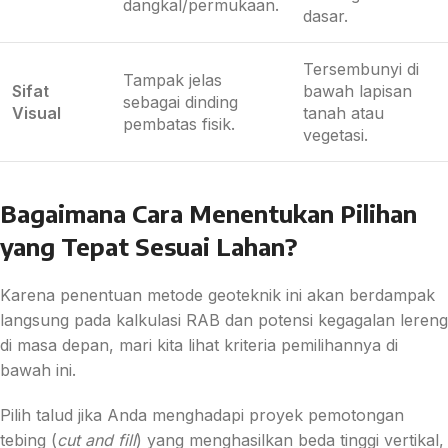
dangkal/permukaan.
dasar.
Tersembunyi di
Tampak jelas
Sifat
bawah lapisan
sebagai dinding
Visual
tanah atau
pembatas fisik.
vegetasi.
Bagaimana Cara Menentukan Pilihan
yang Tepat Sesuai Lahan?
Karena penentuan metode geoteknik ini akan berdampak
langsung pada kalkulasi RAB dan potensi kegagalan lereng
di masa depan, mari kita lihat kriteria pemilihannya di
bawah ini.
Pilih talud jika Anda menghadapi proyek pemotongan
tebing (
cut and fill
) yang menghasilkan beda tinggi vertikal,