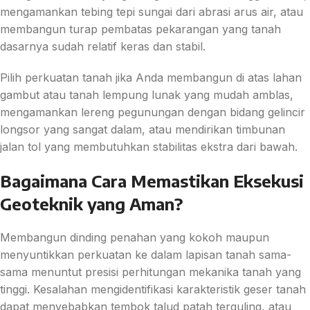
mengamankan tebing tepi sungai dari abrasi arus air, atau
membangun turap pembatas pekarangan yang tanah
dasarnya sudah relatif keras dan stabil.
Pilih perkuatan tanah jika Anda membangun di atas lahan
gambut atau tanah lempung lunak yang mudah amblas,
mengamankan lereng pegunungan dengan bidang gelincir
longsor yang sangat dalam, atau mendirikan timbunan
jalan tol yang membutuhkan stabilitas ekstra dari bawah.
Bagaimana Cara Memastikan Eksekusi
Geoteknik yang Aman?
Membangun dinding penahan yang kokoh maupun
menyuntikkan perkuatan ke dalam lapisan tanah sama-
sama menuntut presisi perhitungan mekanika tanah yang
tinggi. Kesalahan mengidentifikasi karakteristik geser tanah
dapat menyebabkan tembok talud patah terguling, atau