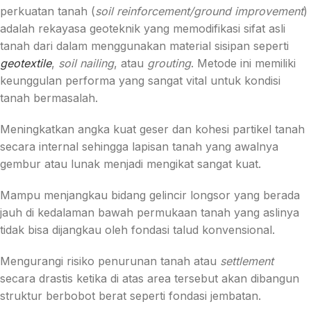
perkuatan tanah (
soil reinforcement/ground improvement
)
adalah rekayasa geoteknik yang memodifikasi sifat asli
tanah dari dalam menggunakan material sisipan seperti
geotextile
,
soil nailing
, atau
grouting
. Metode ini memiliki
keunggulan performa yang sangat vital untuk kondisi
tanah bermasalah.
Meningkatkan angka kuat geser dan kohesi partikel tanah
secara internal sehingga lapisan tanah yang awalnya
gembur atau lunak menjadi mengikat sangat kuat.
Mampu menjangkau bidang gelincir longsor yang berada
jauh di kedalaman bawah permukaan tanah yang aslinya
tidak bisa dijangkau oleh fondasi talud konvensional.
Mengurangi risiko penurunan tanah atau
settlement
secara drastis ketika di atas area tersebut akan dibangun
struktur berbobot berat seperti fondasi jembatan.