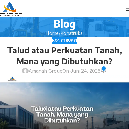
Blog
Home
Konstruksi
KONSTRUKSI
Talud atau Perkuatan Tanah,
Mana yang Dibutuhkan?
0
Amanah Group
On Juni 24, 2026