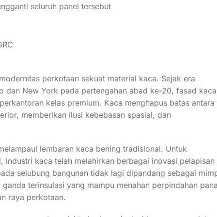
ngganti seluruh panel tersebut
odernitas perkotaan sekuat material kaca. Sejak era
go dan New York pada pertengahan abad ke-20, fasad kaca
 perkantoran kelas premium. Kaca menghapus batas antara
erior, memberikan ilusi kebebasan spasial, dan
 melampaui lembaran kaca bening tradisional. Untuk
 industri kaca telah melahirkan berbagai inovasi pelapisan
ada selubung bangunan tidak lagi dipandang sebagai mimp
kaca ganda terinsulasi yang mampu menahan perpindahan pan
an raya perkotaan.