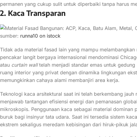
permanen yang cukup sulit untuk diperbaiki tanpa harus me
2. Kaca Transparan
sumber:
runna10 on istock
Tidak ada material fasad lain yang mampu melambangkan m
pencakar langit bergaya internasional mendominasi Chica
atau
curtain wall
telah menjadi standar emas untuk gedung
ruang interior yang privat dengan dinamika lingkungan ekst
memungkinkan cahaya alami membanjiri area kerja.
Teknologi kaca arsitektural saat ini telah berkembang jauh
menjawab tantangan efisiensi energi dan pemanasan global,
mikroskopis. Penggunaan kaca sebagai material dominan p
buruk bagi insinyur tata udara. Saat ini tersedia sistem 
ekstrem sekaligus meredam kebisingan dari hiruk-pikuk jal