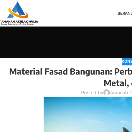
BERAN
KONS
Material Fasad Bangunan: Perb
Metal,
Posted by
Amanah 