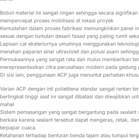
Bobot material ini sangat ringan sehingga secara signifik
mempercepat proses mobilisasi di lokasi proyek
Kemudahan dalam proses fabrikasi memungkinkan panel ini
sesuai dengan tuntutan desain fasad yang paling rumit seka
Lapisan cat eksteriornya umumnya menggunakan teknologi 
menahan paparan sinar ultraviolet dan polusi asam sehing
Permukaannya yang sangat rata dan mulus memberikan tamp
merepresentasikan citra perusahaan modern pada gedung 
Di sisi lain, penggunaan ACP juga menuntut perhatian khus
Varian ACP dengan inti polietilena standar sangat rentan
bertingkat tinggi saat ini sangat dibatasi dan diwajibkan un
mahal
Sistem pemasangan yang sangat bergantung pada sealant 
berkala karena sealant tersebut dapat mengeras, retak, d
terpapar cuaca
Ketahanan terhadap benturan benda tajam atau tumpul ter