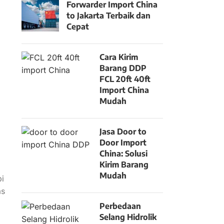
Forwarder Import China
to Jakarta Terbaik dan
Cepat
Cara Kirim
Barang DDP
FCL 20ft 40ft
Import China
Mudah
Jasa Door to
Door Import
China: Solusi
Kirim Barang
Mudah
i
as
Perbedaan
Selang Hidrolik