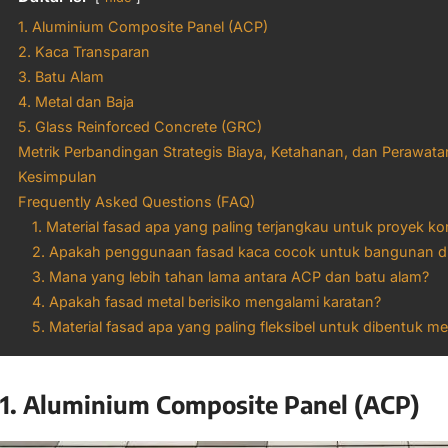
1. Aluminium Composite Panel (ACP)
2. Kaca Transparan
3. Batu Alam
4. Metal dan Baja
5. Glass Reinforced Concrete (GRC)
Metrik Perbandingan Strategis Biaya, Ketahanan, dan Perawata
Kesimpulan
Frequently Asked Questions (FAQ)
1. Material fasad apa yang paling terjangkau untuk proyek ko
2. Apakah penggunaan fasad kaca cocok untuk bangunan di i
3. Mana yang lebih tahan lama antara ACP dan batu alam?
4. Apakah fasad metal berisiko mengalami karatan?
5. Material fasad apa yang paling fleksibel untuk dibentuk me
1. Aluminium Composite Panel (ACP)