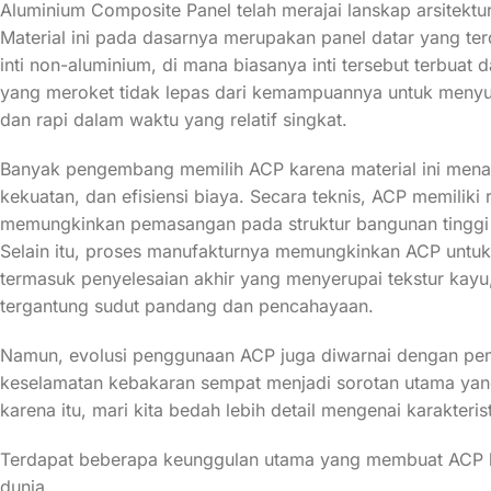
Aluminium Composite Panel telah merajai lanskap arsitektu
Material ini pada dasarnya merupakan panel datar yang ter
inti non-aluminium, di mana biasanya inti tersebut terbuat d
yang meroket tidak lepas dari kemampuannya untuk menyula
dan rapi dalam waktu yang relatif singkat.
Banyak pengembang memilih ACP karena material ini mena
kekuatan, dan efisiensi biaya. Secara teknis, ACP memiliki
memungkinkan pemasangan pada struktur bangunan tinggi
Selain itu, proses manufakturnya memungkinkan ACP untuk 
termasuk penyelesaian akhir yang menyerupai tekstur kay
tergantung sudut pandang dan pencahayaan.
Namun, evolusi penggunaan ACP juga diwarnai dengan pembel
keselamatan kebakaran sempat menjadi sorotan utama yan
karena itu, mari kita bedah lebih detail mengenai karakteristi
Terdapat beberapa keunggulan utama yang membuat ACP begi
dunia