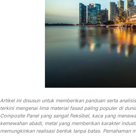
Artikel ini disusun untuk memberikan panduan serta analisis
terkini mengenai lima material fasad paling populer di dunia
Composite Panel yang sangat fleksibel, kaca yang menawa
kemewahan abadi, metal yang memberikan karakter industri
memungkinkan realisasi bentuk tanpa batas. Pemahaman m