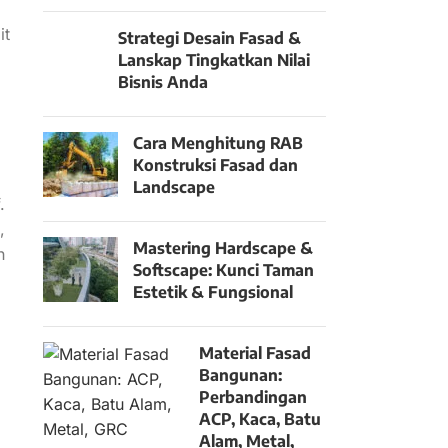
it
Strategi Desain Fasad &
Lanskap Tingkatkan Nilai
Bisnis Anda
Cara Menghitung RAB
Konstruksi Fasad dan
Landscape
.
,
Mastering Hardscape &
h
Softscape: Kunci Taman
Estetik & Fungsional
Material Fasad
Bangunan:
Perbandingan
ACP, Kaca, Batu
Alam, Metal,