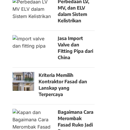
Perbedaan LV,
MV, dan ELV
dalam Sistem
Kelistrikan
Jasa Import
Valve dan
Fitting Pipa dari
China
Kriteria Memilih
Kontraktor Fasad dan
Lanskap yang
Terpercaya
Bagaimana Cara
Merombak
Fasad Ruko Jadi