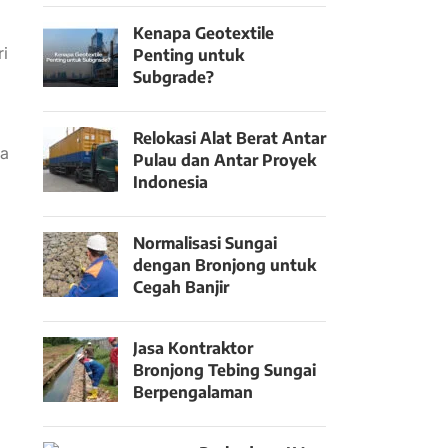
Kenapa Geotextile
ri
Penting untuk
Subgrade?
Relokasi Alat Berat Antar
ya
Pulau dan Antar Proyek
Indonesia
Normalisasi Sungai
dengan Bronjong untuk
Cegah Banjir
Jasa Kontraktor
Bronjong Tebing Sungai
Berpengalaman