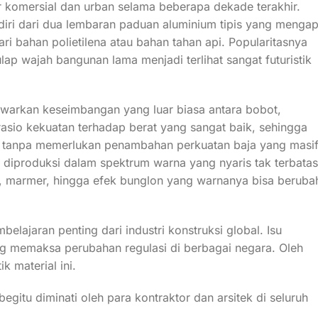
r komersial dan urban selama beberapa dekade terakhir.
diri dari dua lembaran paduan aluminium tipis yang mengap
ari bahan polietilena atau bahan tahan api. Popularitasnya
p wajah bangunan lama menjadi terlihat sangat futuristik
warkan keseimbangan yang luar biasa antara bobot,
 rasio kekuatan terhadap berat yang sangat baik, sehingga
 tanpa memerlukan penambahan perkuatan baja yang masif
diproduksi dalam spektrum warna yang nyaris tak terbatas
u, marmer, hingga efek bunglon yang warnanya bisa beruba
ajaran penting dari industri konstruksi global. Isu
g memaksa perubahan regulasi di berbagai negara. Oleh
k material ini.
tu diminati oleh para kontraktor dan arsitek di seluruh