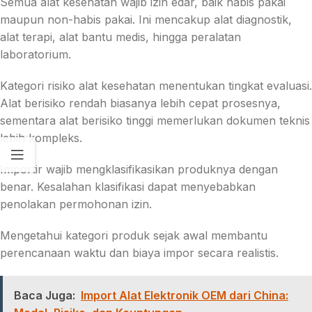
Semua alat kesehatan wajib izin edar, baik habis pakai
maupun non-habis pakai. Ini mencakup alat diagnostik,
alat terapi, alat bantu medis, hingga peralatan
laboratorium.
Kategori risiko alat kesehatan menentukan tingkat evaluasi.
Alat berisiko rendah biasanya lebih cepat prosesnya,
sementara alat berisiko tinggi memerlukan dokumen teknis
lebih kompleks.
Importir wajib mengklasifikasikan produknya dengan
benar. Kesalahan klasifikasi dapat menyebabkan
penolakan permohonan izin.
Mengetahui kategori produk sejak awal membantu
perencanaan waktu dan biaya impor secara realistis.
Baca Juga:
Import Alat Elektronik OEM dari China: