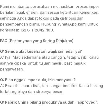
Kami membantu perusahaan memastikan proses impor
berjalan legal, efisien, dan sesuai ketentuan Kemenkes,
sehingga Anda dapat fokus pada distribusi dan
pengembangan bisnis. Hubungi WhatsApp kami untuk
konsultasi:
+62 811-2042-100.
FAQ (Pertanyaan yang Sering Diajukan)
Q: Semua alat kesehatan wajib izin edar ya?
A: Iya. Mau sederhana atau canggih, tetap wajib. Kalau
alatnya dipakai untuk tujuan medis, pasti masuk
pengawasan.
Q: Bisa nggak impor dulu, izin menyusul?
A: Bisa sih secara fisik, tapi sangat berisiko. Kalau barang
tertahan, biaya dan stresnya besar.
Q: Pabrik China bilang produknya sudah “approved”.