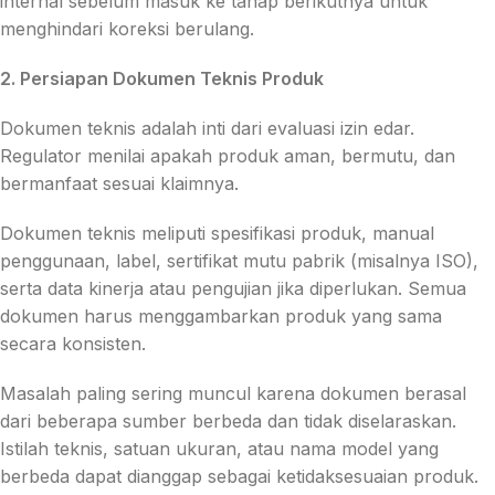
internal sebelum masuk ke tahap berikutnya untuk
menghindari koreksi berulang.
2. Persiapan Dokumen Teknis Produk
Dokumen teknis adalah inti dari evaluasi izin edar.
Regulator menilai apakah produk aman, bermutu, dan
bermanfaat sesuai klaimnya.
Dokumen teknis meliputi spesifikasi produk, manual
penggunaan, label, sertifikat mutu pabrik (misalnya ISO),
serta data kinerja atau pengujian jika diperlukan. Semua
dokumen harus menggambarkan produk yang sama
secara konsisten.
Masalah paling sering muncul karena dokumen berasal
dari beberapa sumber berbeda dan tidak diselaraskan.
Istilah teknis, satuan ukuran, atau nama model yang
berbeda dapat dianggap sebagai ketidaksesuaian produk.